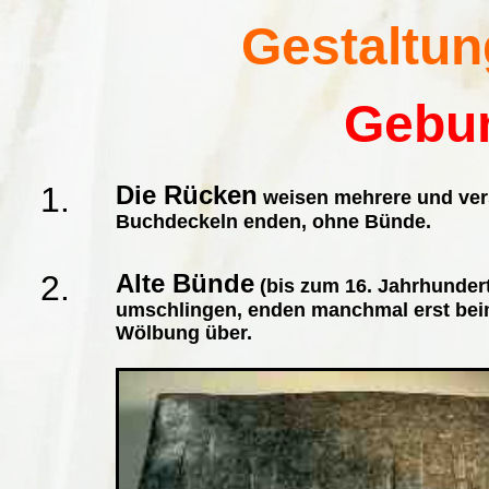
Gestaltun
Gebu
1.
Die Rücken
weisen mehrere und ver
Buchdeckeln enden, ohne Bünde.
2.
Alte Bünde
(bis zum 16. Jahrhundert
umschlingen, enden manchmal erst beim d
Wölbung über.