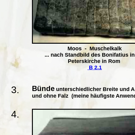
Moos - Muschelkalk
... nach Standbild des Bonifatius in
Peterskirche in Rom
B 2.1
3.
Bünde
unterschiedlicher Breite und 
und ohne Falz (meine häufigste Anwen
4.