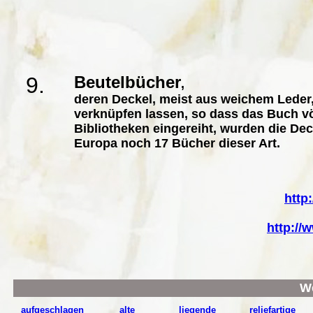
9.
Beutelbücher
,
deren Deckel, meist aus weichem Leder
verknüpfen lassen, so dass das Buch vö
Bibliotheken eingereiht, wurden die De
Europa noch 17 Bücher dieser Art.
http
http://
We
aufgeschlagen
alte
liegende
reliefartige